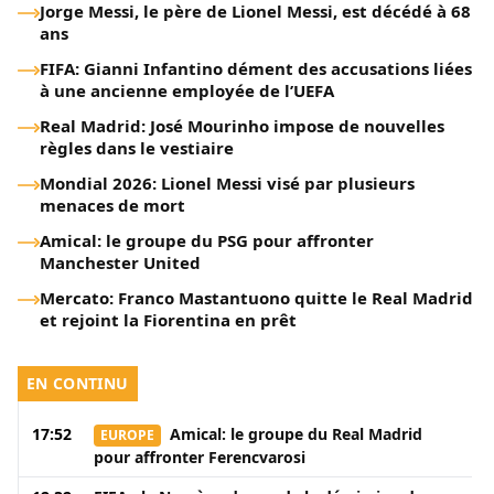
Jorge Messi, le père de Lionel Messi, est décédé à 68
accompagné son fils tout au long de son ascension
ans
vers les sommets du football mondial. Jorge Messi,
père […]
FIFA: Gianni Infantino dément des accusations liées
à une ancienne employée de l’UEFA
Real Madrid: José Mourinho impose de nouvelles
règles dans le vestiaire
Mondial 2026: Lionel Messi visé par plusieurs
menaces de mort
Amical: le groupe du PSG pour affronter
Manchester United
Mercato: Franco Mastantuono quitte le Real Madrid
et rejoint la Fiorentina en prêt
EN CONTINU
17:52
Amical: le groupe du Real Madrid
EUROPE
pour affronter Ferencvarosi