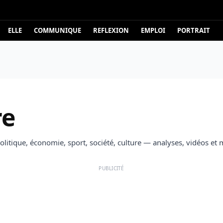
ELLE
COMMUNIQUE
REFLEXION
EMPLOI
PORTRAIT
re
 politique, économie, sport, société, culture — analyses, vidéos et 
PUBLICITÉ