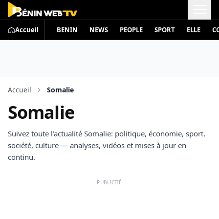
Accueil
BENIN
NEWS
PEOPLE
SPORT
ELLE
C
Accueil
Somalie
Somalie
Suivez toute l’actualité Somalie: politique, économie, sport,
société, culture — analyses, vidéos et mises à jour en
continu.
PUBLICITÉ