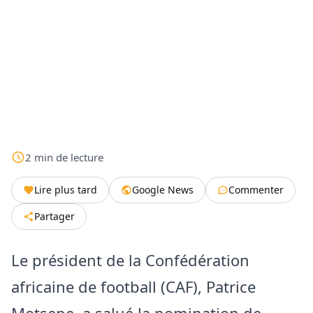
2
min
de lecture
Lire plus tard
Google News
Commenter
Partager
Le président de la Confédération
africaine de football (CAF), Patrice
Motsepe, a salué la nomination de