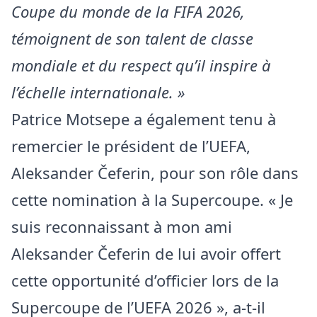
Coupe du monde de la FIFA 2026,
témoignent de son talent de classe
mondiale et du respect qu’il inspire à
l’échelle internationale. »
Patrice Motsepe a également tenu à
remercier le président de l’UEFA,
Aleksander Čeferin, pour son rôle dans
cette nomination à la Supercoupe. « Je
suis reconnaissant à mon ami
Aleksander Čeferin de lui avoir offert
cette opportunité d’officier lors de la
Supercoupe de l’UEFA 2026 », a-t-il