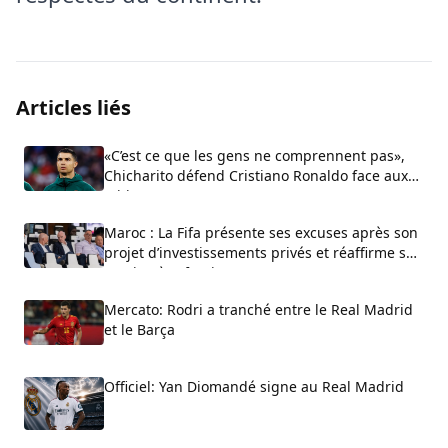
Articles liés
«C’est ce que les gens ne comprennent pas»,
Chicharito défend Cristiano Ronaldo face aux
critiques sur son arrogance
Maroc : La Fifa présente ses excuses après son
projet d’investissements privés et réaffirme son
soutien à Infantino
Mercato: Rodri a tranché entre le Real Madrid
et le Barça
Officiel: Yan Diomandé signe au Real Madrid