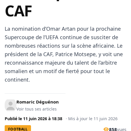
CAF
La nomination d’Omar Artan pour la prochaine
Supercoupe de l’UEFA continue de susciter de
nombreuses réactions sur la scène africaine. Le
président de la CAF, Patrice Motsepe, y voit une
reconnaissance majeure du talent de l’arbitre
somalien et un motif de fierté pour tout le
continent.
Romaric Déguénon
Voir tous ses articles
Publié le
11 juin 2026
à
18:38
·
Mis à jour le
11 juin 2026
858
vues
FOOTBALL