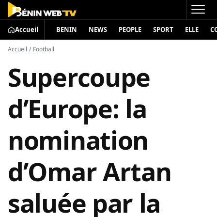
Accueil
BENIN
NEWS
PEOPLE
SPORT
ELLE
C
Accueil
/
Football
Supercoupe
d’Europe: la
nomination
d’Omar Artan
saluée par la