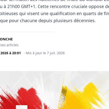
vu à 21h00 GMT+1. Cette rencontre cruciale oppose d
tieuses qui visent une qualification en quarts de fin
rique pour chacune depuis plusieurs décennies.
DONCHE
 ses articles
. 2026
à
20:01
·
Mis à jour le
7 juil. 2026