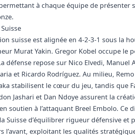
permettant à chaque équipe de présenter 
onze.
 Suisse
ion suisse est alignée en 4-2-3-1 sous la ho
neur Murat Yakin. Gregor Kobel occupe le p
La défense repose sur Nico Elvedi, Manuel A
aria et Ricardo Rodríguez. Au milieu, Remo 
aka stabilisent le cœur du jeu, tandis que 
rdon Jashari et Dan Ndoye assurent la créat
en soutien à l’attaquant Breel Embolo. Ce di
la Suisse d’équilibrer rigueur défensive et 
s l’avant, exploitant les qualités stratégiqu