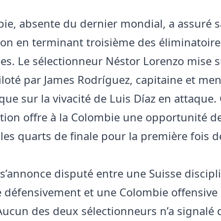
ie, absente du dernier mondial, a assuré s
tion en terminant troisième des éliminatoire
es. Le sélectionneur Néstor Lorenzo mise s
piloté par James Rodríguez, capitaine et me
 que sur la vivacité de Luis Díaz en attaque.
tion offre à la Colombie une opportunité d
 les quarts de finale pour la première fois 
s’annonce disputé entre une Suisse discipl
 défensivement et une Colombie offensive 
 Aucun des deux sélectionneurs n’a signalé 