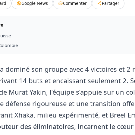
tard
Google News
Commenter
Partager
re
uisse
Colombie
 a dominé son groupe avec 4 victoires et 2
crivant 14 buts et encaissant seulement 2. S
de Murat Yakin, l’équipe s’appuie sur un col
ne défense rigoureuse et une transition off
ranit Xhaka, milieu expérimenté, et Breel E
buteur des éliminatoires, incarnent le cœur