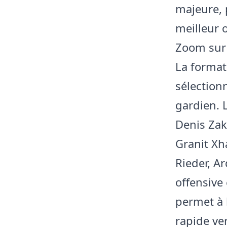
majeure, 
meilleur 
Zoom sur
La format
sélection
gardien. 
Denis Zak
Granit Xh
Rieder, A
offensive 
permet à 
rapide ver