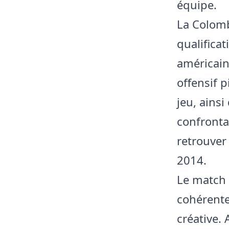
équipe.
La Colomb
qualifica
américain
offensif 
jeu, ainsi
confronta
retrouver
2014.
Le match 
cohérente
créative.