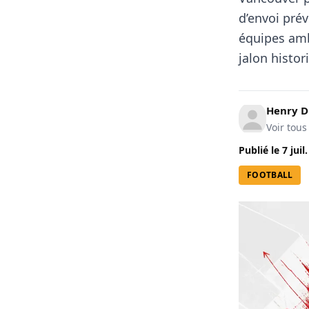
d’envoi pré
équipes ambi
jalon histo
Henry 
Voir tous
Publié le
7 juil
FOOTBALL