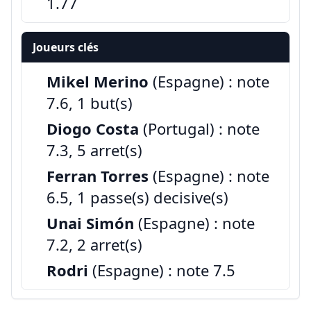
1.77
Joueurs clés
Mikel Merino
(Espagne) : note
7.6, 1 but(s)
Diogo Costa
(Portugal) : note
7.3, 5 arret(s)
Ferran Torres
(Espagne) : note
6.5, 1 passe(s) decisive(s)
Unai Simón
(Espagne) : note
7.2, 2 arret(s)
Rodri
(Espagne) : note 7.5