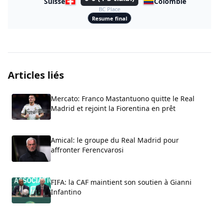
Suisse
Colombie
BC Place
Resume final
Articles liés
Mercato: Franco Mastantuono quitte le Real
Madrid et rejoint la Fiorentina en prêt
Amical: le groupe du Real Madrid pour
affronter Ferencvarosi
FIFA: la CAF maintient son soutien à Gianni
Infantino