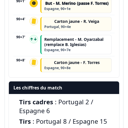
90+1'
⚽
But - M. Merino (passe F. Torres)
Espagne, 90+1e
90+4'
Carton jaune - R. Veiga
Portugal, 90+4e
90+7'
↑↓
Remplacement - M. Oyarzabal
(remplace B. Iglesias)
Espagne, 90+7e
90+8'
Carton jaune - F. Torres
Espagne, 90+8e
Les chiffres du match
Tirs cadres
: Portugal 2 /
Espagne 6
Tirs
: Portugal 8 / Espagne 15