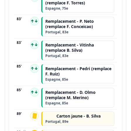
(remplace F. Torres)
Espagne, 75e
83'
↑↓
Remplacement - P. Neto
(remplace F. Conceicao)
Portugal, 83e
83'
↑↓
Remplacement - Vitinha
(remplace B. Silva)
Portugal, 83e
85'
↑↓
Remplacement - Pedri (remplace
F. Ruiz)
Espagne, 85e
85'
↑↓
Remplacement - D. Olmo
(remplace M. Merino)
Espagne, 85e
89'
Carton jaune - B. Silva
Portugal, 89e