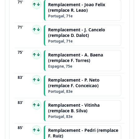
71'
↑↓
Remplacement - Joao Felix
(remplace R. Leao)
Portugal, 71e
71'
↑↓
Remplacement - J. Cancelo
(remplace D. Dalot)
Portugal, 71e
75'
↑↓
Remplacement - A. Baena
(remplace F. Torres)
Espagne, 75e
83'
↑↓
Remplacement - P. Neto
(remplace F. Conceicao)
Portugal, 83e
83'
↑↓
Remplacement - Vitinha
(remplace B. Silva)
Portugal, 83e
85'
↑↓
Remplacement - Pedri (remplace
F. Ruiz)