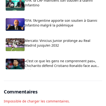
FIFA: la CAF maintient son soutien à Gianni
Infantino
FIFA: l’Argentine apporte son soutien à Gianni
Infantino malgré la polémique
Mercato: Vinicius Junior prolonge au Real
Madrid jusqu’en 2032
«C’est ce que les gens ne comprennent pas»,
Chicharito défend Cristiano Ronaldo face aux
critiques sur son arrogance
Commentaires
Impossible de charger les commentaires.