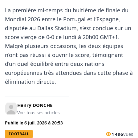
La première mi-temps du huitième de finale du
Mondial 2026 entre le Portugal et l’Espagne,
disputée au Dallas Stadium, s’est conclue sur un
score vierge de 0-0 ce lundi à 20h00 GMT+1.
Malgré plusieurs occasions, les deux équipes
n’ont pas réussi à ouvrir le score, témoignant
d’un duel équilibré entre deux nations
européeennes très attendues dans cette phase à
élimination directe.
Henry DONCHE
Voir tous ses articles
Publié le
6 juil. 2026
à
20:53
1 496
vues
FOOTBALL