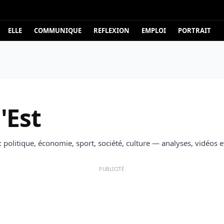
ELLE
COMMUNIQUE
REFLEXION
EMPLOI
PORTRAIT
'Est
st: politique, économie, sport, société, culture — analyses, vidéos 
PUBLICITÉ