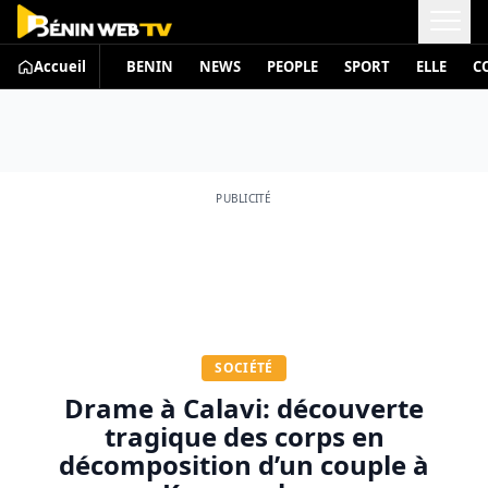
Accueil
BENIN
NEWS
PEOPLE
SPORT
ELLE
C
Actualités Bénin
PUBLICITÉ
SOCIÉTÉ
Drame à Calavi: découverte
tragique des corps en
décomposition d’un couple à