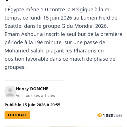
L’Égypte mène 1-0 contre la Belgique à la mi-
temps, ce lundi 15 juin 2026 au Lumen Field de
Seattle, dans le groupe G du Mondial 2026.
Emam Ashour a inscrit le seul but de la première
période à la 19e minute, sur une passe de
Mohamed Salah, plaçant les Pharaons en
position favorable dans ce match de phase de
groupes.
Henry DONCHE
Voir tous ses articles
Publié le
15 juin 2026
à
20:55
1 089
vues
FOOTBALL