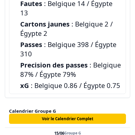
Fautes
: Belgique 14 / Égypte
13
Cartons jaunes
: Belgique 2 /
Égypte 2
Passes
: Belgique 398 / Égypte
310
Precision des passes
: Belgique
87% / Égypte 79%
xG
: Belgique 0.86 / Égypte 0.75
Calendrier Groupe G
Voir le Calendrier Complet
15/06
Groupe G