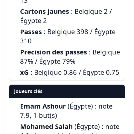
13
Cartons jaunes
: Belgique 2 /
Égypte 2
Passes
: Belgique 398 / Égypte
310
Precision des passes
: Belgique
87% / Égypte 79%
xG
: Belgique 0.86 / Égypte 0.75
Joueurs clés
Emam Ashour
(Égypte) : note
7.9, 1 but(s)
Mohamed Salah
(Égypte) : note