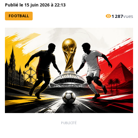
Publié le
15 juin 2026
à
22:13
1 287
vues
FOOTBALL
PUBLICITÉ