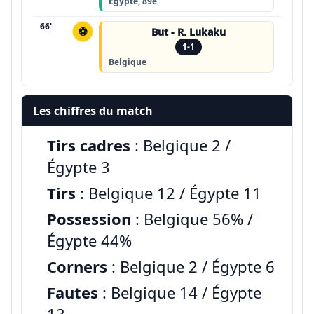
Égypte, 89e
66'
⚽
But - R. Lukaku
1-1
Belgique
Les chiffres du match
Tirs cadres
: Belgique 2 /
Égypte 3
Tirs
: Belgique 12 / Égypte 11
Possession
: Belgique 56% /
Égypte 44%
Corners
: Belgique 2 / Égypte 6
Fautes
: Belgique 14 / Égypte