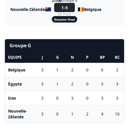
27/06
Groupe G
1-5
Nouvelle-Zélande
Belgique
BC Place
Resume final
Groupe G
EQUIPE
J
G
N
P
BP
BC
Belgique
3
1
2
0
6
2
Égypte
3
1
2
0
5
3
Iran
3
0
3
0
3
3
Nouvelle-
3
0
1
2
4
10
Zélande