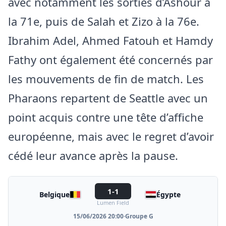
avec notamment les sorties d’Ashour à
la 71e, puis de Salah et Zizo à la 76e.
Ibrahim Adel, Ahmed Fatouh et Hamdy
Fathy ont également été concernés par
les mouvements de fin de match. Les
Pharaons repartent de Seattle avec un
point acquis contre une tête d’affiche
européenne, mais avec le regret d’avoir
cédé leur avance après la pause.
1-1
Belgique
Égypte
Lumen Field
15/06/2026 20:00
·
Groupe G