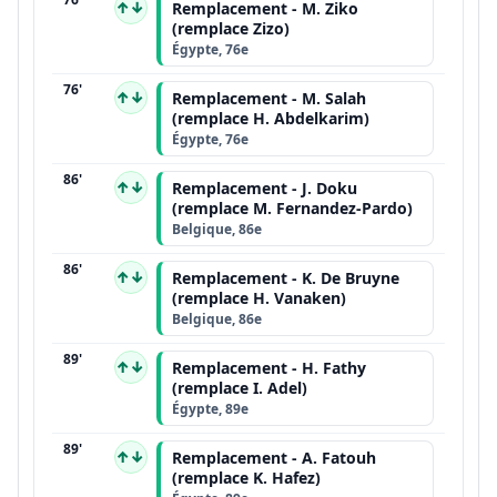
↑↓
Remplacement - M. Ziko
(remplace Zizo)
Égypte, 76e
76'
↑↓
Remplacement - M. Salah
(remplace H. Abdelkarim)
Égypte, 76e
86'
↑↓
Remplacement - J. Doku
(remplace M. Fernandez-Pardo)
Belgique, 86e
86'
↑↓
Remplacement - K. De Bruyne
(remplace H. Vanaken)
Belgique, 86e
89'
↑↓
Remplacement - H. Fathy
(remplace I. Adel)
Égypte, 89e
89'
↑↓
Remplacement - A. Fatouh
(remplace K. Hafez)