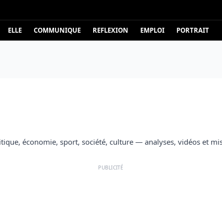
ELLE
COMMUNIQUE
REFLEXION
EMPLOI
PORTRAIT
itique, économie, sport, société, culture — analyses, vidéos et mi
PUBLICITÉ