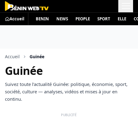
Accueil
BENIN
NEWS
PEOPLE
SPORT
ELLE
C
Accueil
Guinée
Guinée
Suivez toute l’actualité Guinée: politique, économie, sport,
société, culture — analyses, vidéos et mises à jour en
continu.
PUBLICITÉ