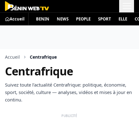
Accueil
BENIN
NEWS
PEOPLE
SPORT
ELLE
C
Accueil
Centrafrique
Centrafrique
Suivez toute l’actualité Centrafrique: politique, économie,
sport, société, culture — analyses, vidéos et mises à jour en
continu.
PUBLICITÉ