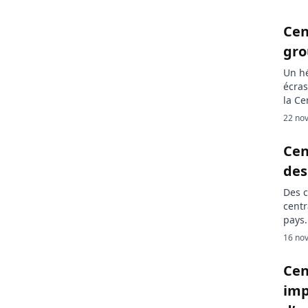
Cen
gro
Un hé
écras
la Ce
de 9
22 nov
bless
Centr
Cen
des
Des 
centr
pays.
de ti
16 nov
diman
Centr
Cen
imp