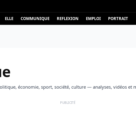
ELLE
COMMUNIQUE
REFLEXION
EMPLOI
PORTRAIT
ue
politique, économie, sport, société, culture — analyses, vidéos et 
PUBLICITÉ