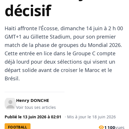
décisif
Haïti affronte l’Écosse, dimanche 14 juin à 2 h 00
GMT+1 au Gillette Stadium, pour son premier
match de la phase de groupes du Mondial 2026.
Cette entrée en lice dans le Groupe C compte
déjà lourd pour deux sélections qui visent un
départ solide avant de croiser le Maroc et le
Brésil.
Henry DONCHE
Voir tous ses articles
Publié le
13 juin 2026
à
02:01
·
Mis à jour le
18 juin 2026
1 100
vues
FOOTBALL