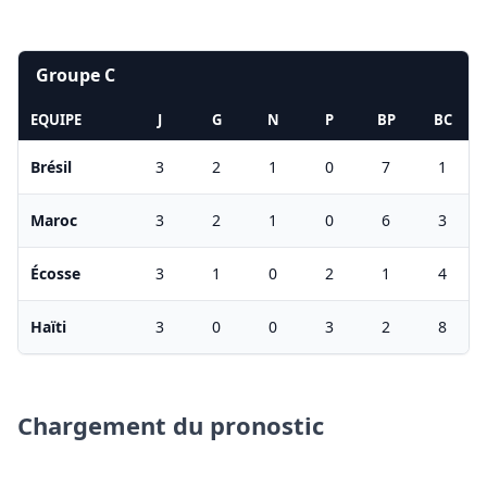
Groupe C
EQUIPE
J
G
N
P
BP
BC
Brésil
3
2
1
0
7
1
Maroc
3
2
1
0
6
3
Écosse
3
1
0
2
1
4
Haïti
3
0
0
3
2
8
Chargement du pronostic