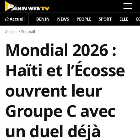
Accueil
BENIN
NEWS
PEOPLE
SPORT
ELLE
C
Accueil
/
Football
Mondial 2026 :
Haïti et l’Écosse
ouvrent leur
Groupe C avec
un duel déjà