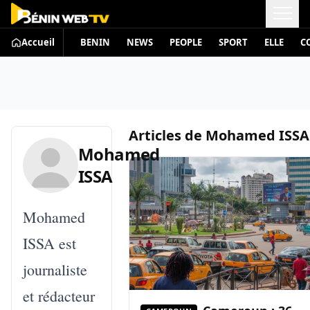
Accueil
BENIN
NEWS
PEOPLE
SPORT
ELLE
C
Articles de
Mohamed ISSA
Mohamed
ISSA
Mohamed
ISSA est
journaliste
et rédacteur