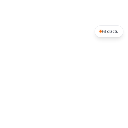
Fil d'actu
Afrique de l'ouest
Afrique Australe