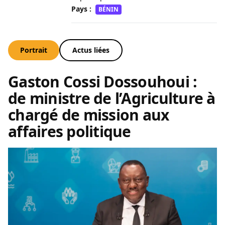
Pays :
BÉNIN
Portrait
Actus liées
Gaston Cossi Dossouhoui :
de ministre de l’Agriculture à
chargé de mission aux
affaires politique