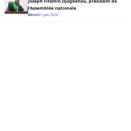
Joseph Fifamin Djogbénou, président de
l’Assemblée nationale
Bénin
01 juin 2026