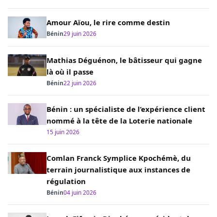
Amour Aïou, le rire comme destin
Bénin
29 juin 2026
Mathias Déguénon, le bâtisseur qui gagne
là où il passe
Bénin
22 juin 2026
Bénin : un spécialiste de l’expérience client
nommé à la tête de la Loterie nationale
15 juin 2026
Comlan Franck Symplice Kpochémè, du
terrain journalistique aux instances de
régulation
Bénin
04 juin 2026