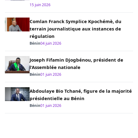
15 juin 2026
Comlan Franck Symplice Kpochémè, du
terrain journalistique aux instances de
régulation
Bénin
04 juin 2026
Joseph Fifamin Djogbénou, président de
l’Assemblée nationale
Bénin
01 juin 2026
Abdoulaye Bio Tchané, figure de la majorité
présidentielle au Bénin
Bénin
01 juin 2026