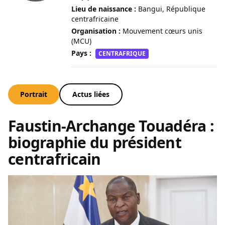
Lieu de naissance :
Bangui, République
centrafricaine
Organisation :
Mouvement cœurs unis
(MCU)
Pays :
CENTRAFRIQUE
Portrait
Actus liées
Faustin-Archange Touadéra :
biographie du président
centrafricain