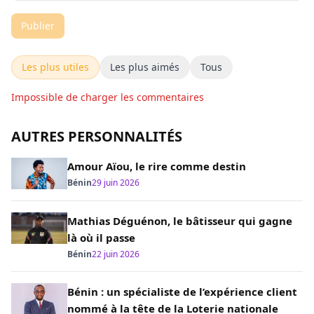
Publier
Les plus utiles
Les plus aimés
Tous
Impossible de charger les commentaires
AUTRES PERSONNALITÉS
Amour Aïou, le rire comme destin
Bénin
29 juin 2026
Mathias Déguénon, le bâtisseur qui gagne
là où il passe
Bénin
22 juin 2026
Bénin : un spécialiste de l’expérience client
nommé à la tête de la Loterie nationale