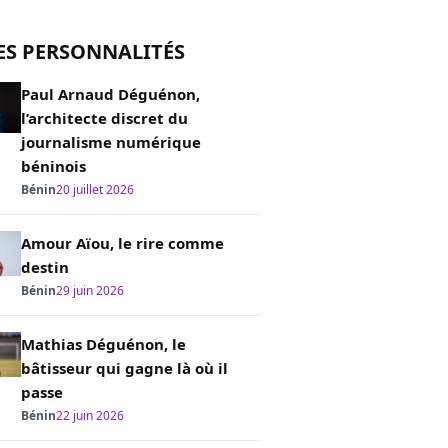
ES PERSONNALITÉS
Paul Arnaud Déguénon,
l’architecte discret du
journalisme numérique
béninois
Bénin
20 juillet 2026
Amour Aïou, le rire comme
destin
Bénin
29 juin 2026
Mathias Déguénon, le
bâtisseur qui gagne là où il
passe
Bénin
22 juin 2026