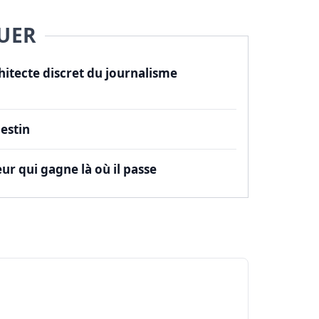
UER
itecte discret du journalisme
estin
ur qui gagne là où il passe