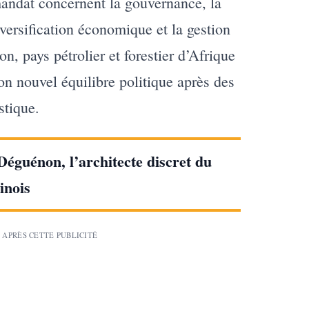
andat concernent la gouvernance, la
iversification économique et la gestion
n, pays pétrolier et forestier d’Afrique
 son nouvel équilibre politique après des
stique.
éguénon, l’architecte discret du
inois
 APRÈS CETTE PUBLICITÉ