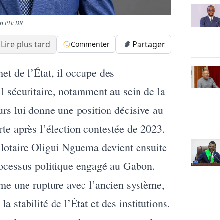
on PH: DR
Lire plus tard
Partager
Commenter
t de l’État, il occupe des
il sécuritaire, notamment au sein de la
urs lui donne une position décisive au
te après l’élection contestée de 2023.
Clotaire Oligui Nguema devient ensuite
rocessus politique engagé au Gabon.
me une rupture avec l’ancien système,
a stabilité de l’État et des institutions.