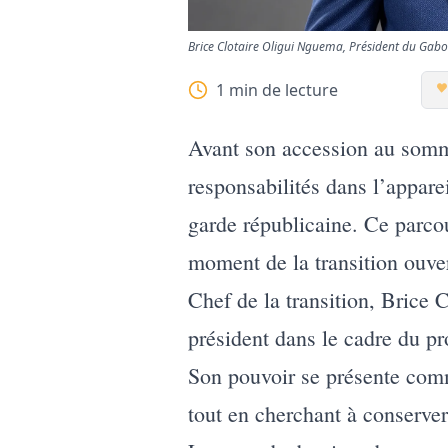
Brice Clotaire Oligui Nguema, Président du Gab
1
min de lecture
Avant son accession au somme
responsabilités dans l’appare
garde républicaine. Ce parco
moment de la transition ouver
Chef de la transition, Brice 
président dans le cadre du p
Son pouvoir se présente com
tout en cherchant à conserver l