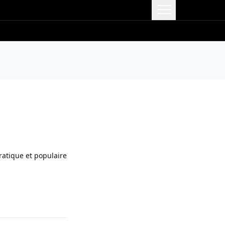
e
atique et populaire