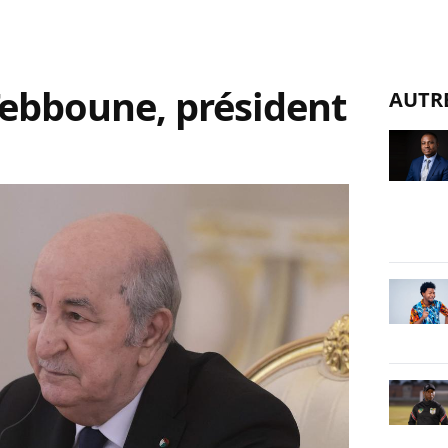
ebboune, président
AUTR