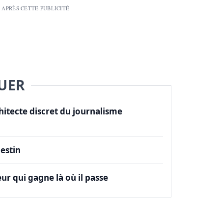
 APRÈS CETTE PUBLICITÉ
UER
itecte discret du journalisme
estin
ur qui gagne là où il passe