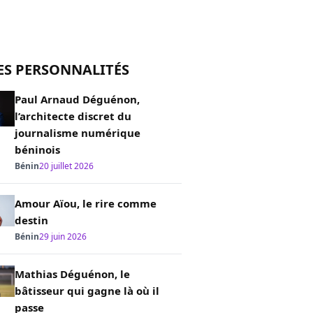
ES PERSONNALITÉS
Paul Arnaud Déguénon,
l’architecte discret du
journalisme numérique
béninois
Bénin
20 juillet 2026
Amour Aïou, le rire comme
destin
Bénin
29 juin 2026
Mathias Déguénon, le
bâtisseur qui gagne là où il
passe