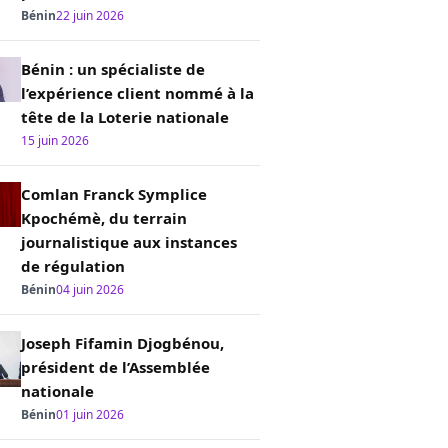
Bénin
22 juin 2026
Bénin : un spécialiste de
l’expérience client nommé à la
tête de la Loterie nationale
15 juin 2026
Comlan Franck Symplice
Kpochémè, du terrain
journalistique aux instances
de régulation
Bénin
04 juin 2026
Joseph Fifamin Djogbénou,
président de l’Assemblée
nationale
Bénin
01 juin 2026