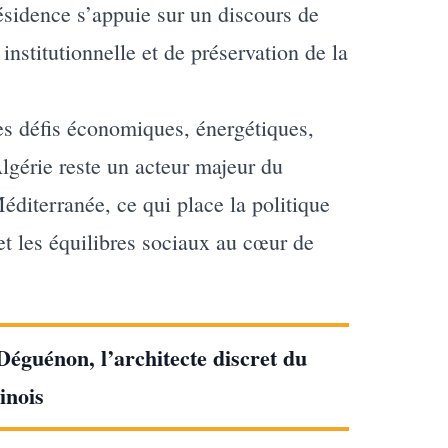
ésidence s’appuie sur un discours de
 institutionnelle et de préservation de la
s défis économiques, énergétiques,
lgérie reste un acteur majeur du
diterranée, ce qui place la politique
et les équilibres sociaux au cœur de
éguénon, l’architecte discret du
inois