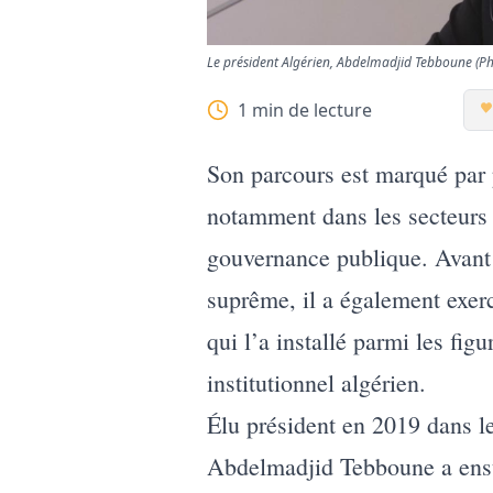
Le président Algérien, Abdelmadjid Tebboune (Ph
1
min de lecture
Son parcours est marqué par p
notamment dans les secteurs d
gouvernance publique. Avant 
suprême, il a également exerc
qui l’a installé parmi les fig
institutionnel algérien.
Élu président en 2019 dans le
Abdelmadjid Tebboune a ensui