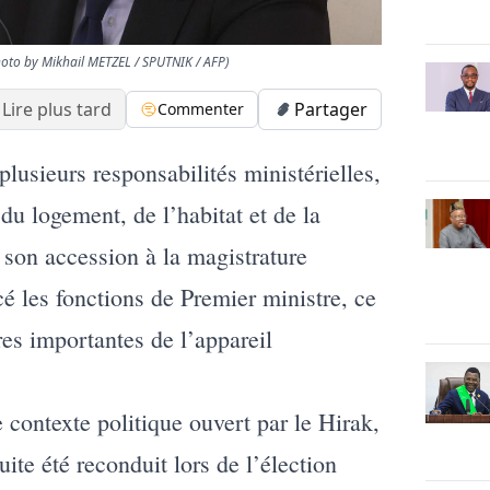
oto by Mikhail METZEL / SPUTNIK / AFP)
Lire plus tard
Partager
Commenter
lusieurs responsabilités ministérielles,
u logement, de l’habitat et de la
son accession à la magistrature
é les fonctions de Premier ministre, ce
ures importantes de l’appareil
 contexte politique ouvert par le Hirak,
te été reconduit lors de l’élection