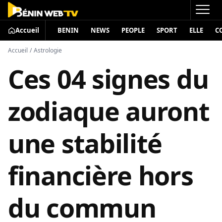
Accueil
BENIN
NEWS
PEOPLE
SPORT
ELLE
C
Accueil
/
Astrologie
Ces 04 signes du
zodiaque auront
une stabilité
financière hors
du commun