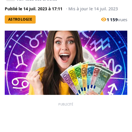
Publié le
14 juil. 2023
à
17:11
·
Mis à jour le
14 juil. 2023
1 159
vues
ASTROLOGIE
PUBLICITÉ