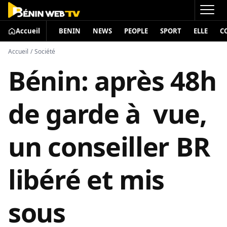
Accueil
BENIN
NEWS
PEOPLE
SPORT
ELLE
C
Accueil
/
Société
Bénin: après 48h
de garde à vue,
un conseiller BR
libéré et mis
sous