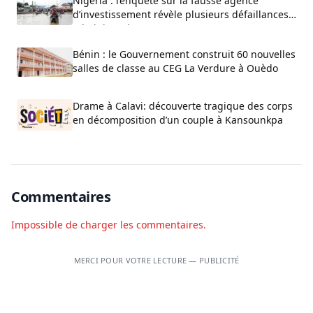
Nigeria : l’enquête sur la fausse agence
d’investissement révèle plusieurs défaillances
administratives
Bénin : le Gouvernement construit 60 nouvelles
salles de classe au CEG La Verdure à Ouèdo
Drame à Calavi: découverte tragique des corps
en décomposition d’un couple à Kansounkpa
Commentaires
Impossible de charger les commentaires.
MERCI POUR VOTRE LECTURE — PUBLICITÉ