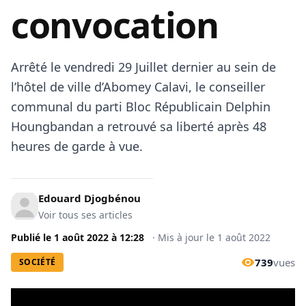
convocation
Arrêté le vendredi 29 Juillet dernier au sein de
l’hôtel de ville d’Abomey Calavi, le conseiller
communal du parti Bloc Républicain Delphin
Houngbandan a retrouvé sa liberté après 48
heures de garde à vue.
Edouard Djogbénou
Voir tous ses articles
Publié le
1 août 2022
à
12:28
·
Mis à jour le
1 août 2022
739
vues
SOCIÉTÉ