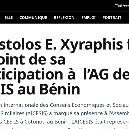
Direct
ELLE
COMMUNIQUE
REFLEXION
EMPLOI
PORTRAIT
tolos E. Xyraphis 
oint de sa
icipation à l’AG d
IS au Bénin
on Internationale des Conseils Economiques et Sociau
s Similaires (AICESIS) a marqué sa présence à l’Assem
s CES-IS à Cotonou au Bénin. L’AICESIS était représen