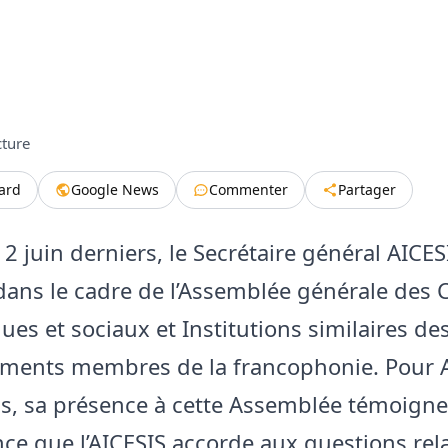
cture
tard
Google News
Commenter
Partager
 2 juin derniers, le Secrétaire général AICESI
ans le cadre de l’Assemblée générale des 
es et sociaux et Institutions similaires des
ments membres de la francophonie. Pour 
is, sa présence à cette Assemblée témoigne
nce que l’AICESIS accorde aux questions rel