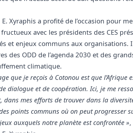
 E. Xyraphis a profité de l’occasion pour m
fructueux avec les présidents des CES prés
ités et enjeux communs aux organisations. Il
res des ODD de l’agenda 2030 et des grand
ffement climatique.
ge que je reçois à Cotonou est que l’Afrique e
de dialogue et de coopération. Ici, je me ress
 dans mes efforts de trouver dans la diversité
 des points communs où on peut progresser su
eux auxquels notre planète est confrontée »
,