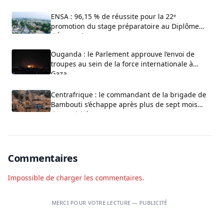
ENSA : 96,15 % de réussite pour la 22ᵉ
promotion du stage préparatoire au Diplôme
d’État-Major
Ouganda : le Parlement approuve l’envoi de
troupes au sein de la force internationale à
Gaza
Centrafrique : le commandant de la brigade de
Bambouti s’échappe après plus de sept mois
de captivité
Commentaires
Impossible de charger les commentaires.
MERCI POUR VOTRE LECTURE — PUBLICITÉ