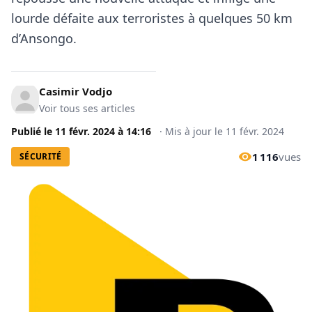
lourde défaite aux terroristes à quelques 50 km
d’Ansongo.
Casimir Vodjo
Voir tous ses articles
Publié le
11 févr. 2024
à
14:16
·
Mis à jour le
11 févr. 2024
1 116
vues
SÉCURITÉ