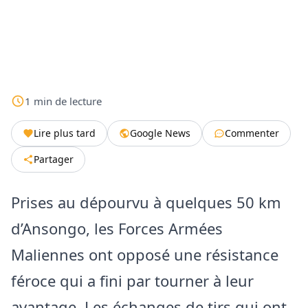
1
min
de lecture
Lire plus tard
Google News
Commenter
Partager
Prises au dépourvu à quelques 50 km
d’Ansongo, les Forces Armées
Maliennes ont opposé une résistance
féroce qui a fini par tourner à leur
avantage. Les échanges de tirs qui ont