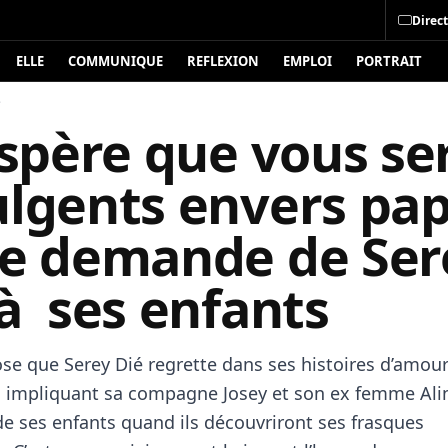
Direct
ELLE
COMMUNIQUE
REFLEXION
EMPLOI
PORTRAIT
é
espère que vous se
ulgents envers pap
te demande de Ser
à ses enfants
ose que Serey Dié regrette dans ses histoires d’amou
 impliquant sa compagne Josey et son ex femme Aline
de ses enfants quand ils découvriront ses frasques