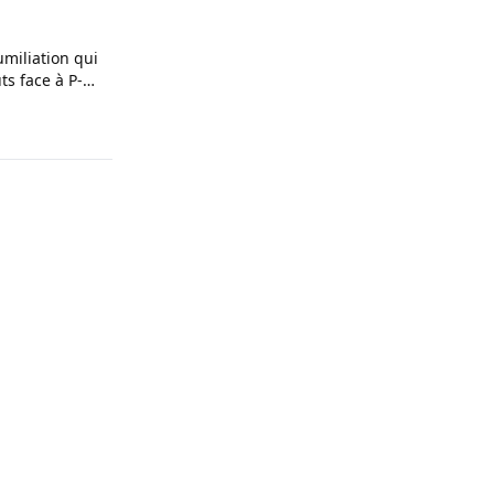
umiliation qui
s face à P-