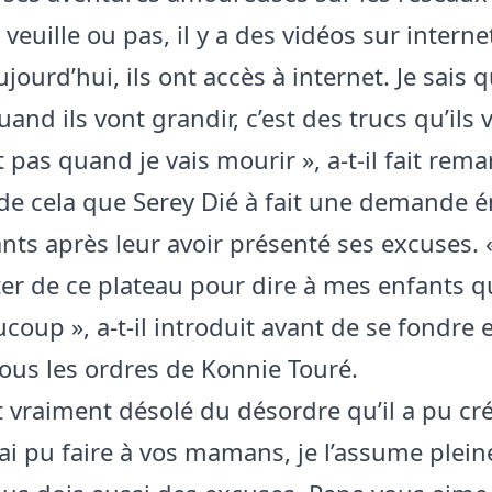
 veuille ou pas, il y a des vidéos sur internet
jourd’hui, ils ont accès à internet. Je sais 
nd ils vont grandir, c’est des trucs qu’ils v
 pas quand je vais mourir », a-t-il fait rema
t de cela que Serey Dié à fait une demande
ants après leur avoir présenté ses excuses. 
ter de ce plateau pour dire à mes enfants qu
coup », a-t-il introduit avant de se fondre 
ous les ordres de Konnie Touré.
t vraiment désolé du désordre qu’il a pu cré
’ai pu faire à vos mamans, je l’assume plei