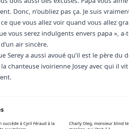
ous dois aussi des excuses. Papa vous aime
t. Donc, n’oubliez pas ça. Je suis vraimen
 ce que vous allez voir quand vous allez gra
ue vous serez indulgents envers papa », a-t-
’un air sincère.
ue Serey a aussi avoué qu’il est le père du
la chanteuse ivoirienne Josey avec qui il vit
ent.
és
 succède à Cyril Féraud à la
Charly Oleg, monsieur blind te