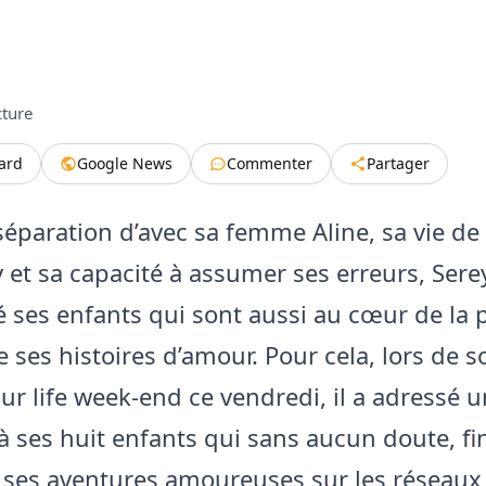
cture
tard
Google News
Commenter
Partager
séparation d’avec sa femme Aline, sa vie de
 et sa capacité à assumer ses erreurs, Serey
é ses enfants qui sont aussi au cœur de la
 ses histoires d’amour. Pour cela, lors de s
ur life week-end ce vendredi, il a adressé u
 ses huit enfants qui sans aucun doute, fi
 ses aventures amoureuses sur les réseaux