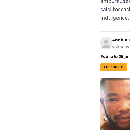
amoureuses. 
saisi l’occ
indulgence.
Angèle 
Voir tous
Publié le
25 ju
CÉLÉBRITÉ