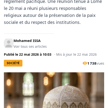
règlement pacifique. Une réunion tenue à Lomé
le 20 mai a réuni plusieurs responsables
religieux autour de la préservation de la paix
sociale et du respect des institutions.
Mohamed ISSA
Voir tous ses articles
Publié le
22 mai 2026
à
10:03
·
Mis à jour le
22 mai 2026
1 738
vues
SOCIÉTÉ