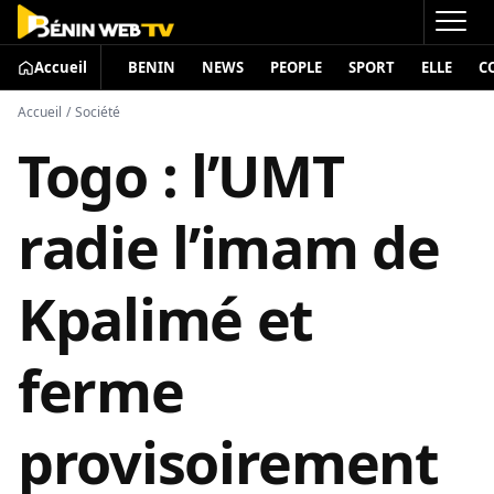
Accueil
BENIN
NEWS
PEOPLE
SPORT
ELLE
C
Accueil
/
Société
Togo : l’UMT
radie l’imam de
Kpalimé et
ferme
provisoirement