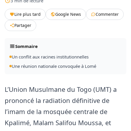
3
min
de lecture
Lire plus tard
Google News
Commenter
Partager
Sommaire
Un conflit aux racines institutionnelles
Une réunion nationale convoquée à Lomé
L’Union Musulmane du Togo (UMT) a
prononcé la radiation définitive de
l’imam de la mosquée centrale de
Kpalimé, Malam Salifou Moussa, et