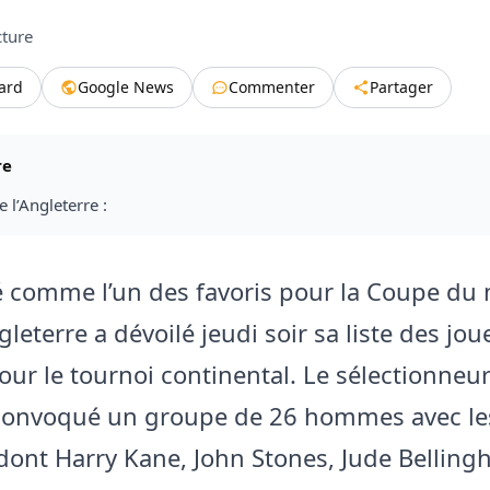
cture
tard
Google News
Commenter
Partager
re
e l’Angleterre :
 comme l’un des favoris pour la Coupe d
gleterre a dévoilé jeudi soir sa liste des jou
our le tournoi continental. Le sélectionne
 convoqué un groupe de 26 hommes avec le
dont Harry Kane, John Stones, Jude Belling