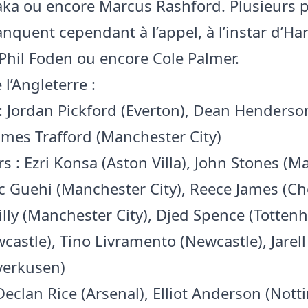
ka ou encore Marcus Rashford. Plusieurs 
nquent cependant à l’appel, à l’instar d’Ha
Phil Foden ou encore Cole Palmer.
 l’Angleterre :
: Jordan Pickford (Everton), Dean Henderson
James Trafford (Manchester City)
s : Ezri Konsa (Aston Villa), John Stones (
rc Guehi (Manchester City), Reece James (Ch
illy (Manchester City), Djed Spence (Totten
castle), Tino Livramento (Newcastle), Jare
verkusen)
 Declan Rice (Arsenal), Elliot Anderson (Not