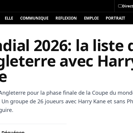
Direct
ELLE
COMMUNIQUE
REFLEXION
EMPLOI
PORTRAIT
ial 2026: la liste 
gleterre avec Harr
e
l’Angleterre pour la phase finale de la Coupe du mon
 Un groupe de 26 joueurs avec Harry Kane et sans Ph
guire.
c Déguénon