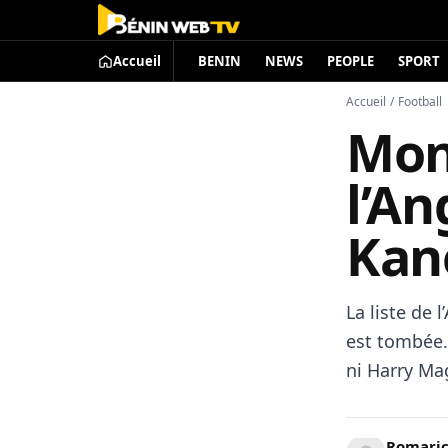
Accueil
BENIN
NEWS
PEOPLE
SPORT
Accueil
/
Football
Mond
l’An
Kan
La liste de 
est tombée.
ni Harry Ma
Romari