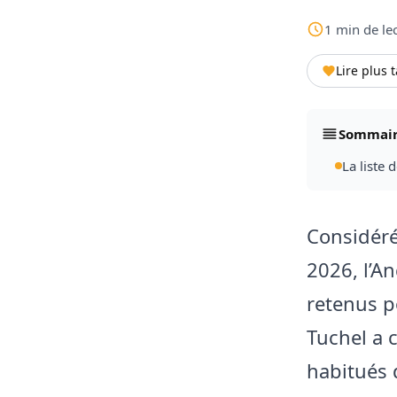
1
min
de le
Lire plus 
Sommai
La liste d
Considéré
2026, l’An
retenus p
Tuchel a
habitués 