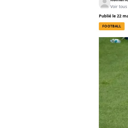
Voir tous
Publié le
22 ma
FOOTBALL