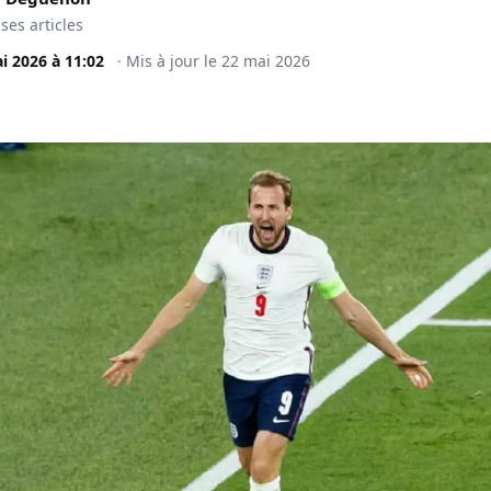
 ses articles
i 2026
à
11:02
·
Mis à jour le
22 mai 2026