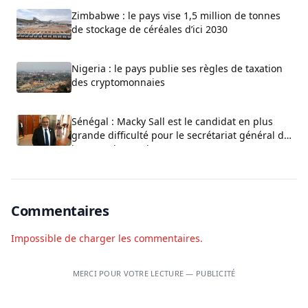
Zimbabwe : le pays vise 1,5 million de tonnes
de stockage de céréales d’ici 2030
Nigeria : le pays publie ses règles de taxation
des cryptomonnaies
Sénégal : Macky Sall est le candidat en plus
grande difficulté pour le secrétariat général de
l’ONU, selon Carlos Lopez
Commentaires
Impossible de charger les commentaires.
MERCI POUR VOTRE LECTURE — PUBLICITÉ