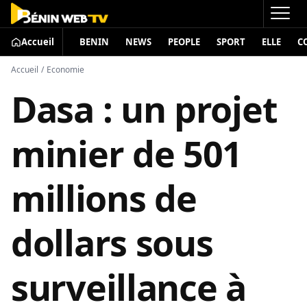
Accueil
BENIN
NEWS
PEOPLE
SPORT
ELLE
C
Accueil
/
Economie
Dasa : un projet
minier de 501
millions de
dollars sous
surveillance à