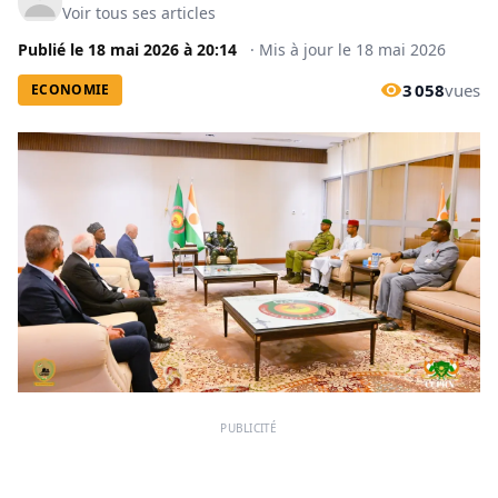
Voir tous ses articles
Publié le
18 mai 2026
à
20:14
·
Mis à jour le
18 mai 2026
3 058
vues
ECONOMIE
PUBLICITÉ