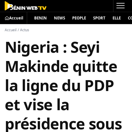
Accueil
BENIN
NEWS
PEOPLE
SPORT
ELLE
C
Accueil
/
Actus
Nigeria : Seyi
Makinde quitte
la ligne du PDP
et vise la
présidence sous