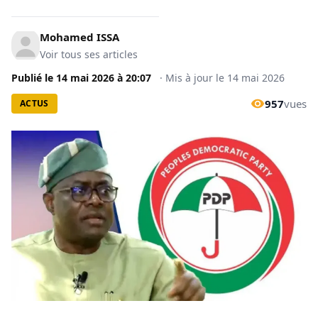
Mohamed ISSA
Voir tous ses articles
Publié le
14 mai 2026
à
20:07
·
Mis à jour le
14 mai 2026
957
vues
ACTUS