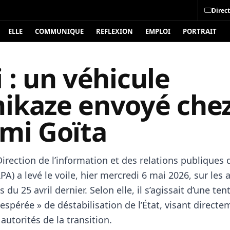
Direct
ELLE
COMMUNIQUE
REFLEXION
EMPLOI
PORTRAIT
 : un véhicule
ikaze envoyé che
imi Goïta
 Direction de l’information et des relations publiques 
A) a levé le voile, hier mercredi 6 mai 2026, sur les 
du 25 avril dernier. Selon elle, il s’agissait d’une ten
espérée » de déstabilisation de l’État, visant directe
autorités de la transition.