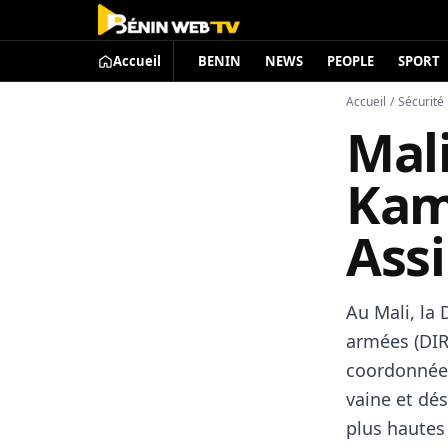
Accueil
BENIN
NEWS
PEOPLE
SPORT
Accueil
/
Sécurité
Mali
Kam
Ass
Au
Mali
, la
armées (DIRP
coordonnées 
vaine et dés
plus hautes 