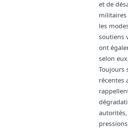
et de dés
militaires
les modes
soutiens 
ont égale
selon eux,
Toujours 
récentes 
rappellen
dégradatio
autorités,
pressions