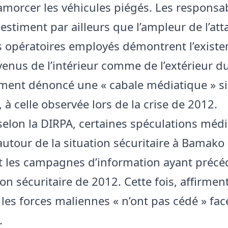
amorcer les véhicules piégés. Les responsa
 estiment par ailleurs que l’ampleur de l’att
 opératoires employés démontrent l’existe
venus de l’intérieur comme de l’extérieur du
ment dénoncé une « cabale médiatique » si
 à celle observée lors de la crise de 2012.
selon la DIRPA, certaines spéculations méd
autour de la situation sécuritaire à Bamako
t les campagnes d’information ayant précé
n sécuritaire de 2012. Cette fois, affirment
 les forces maliennes « n’ont pas cédé » fac
.