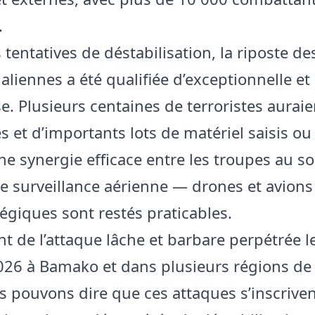
.
 tentatives de déstabilisation, la riposte de
liennes a été qualifiée d’exceptionnelle et
e. Plusieurs centaines de terroristes auraie
s et d’importants lots de matériel saisis ou 
e synergie efficace entre les troupes au sol
 surveillance aérienne — drones et avion
tégiques sont restés praticables.
ant de l’attaque lâche et barbare perpétrée 
2026 à Bamako et dans plusieurs régions de
s pouvons dire que ces attaques s’inscrive