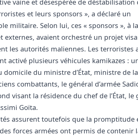
ive vaine et désespérée de déstabilisation d
rroristes et leurs sponsors », a déclaré un
e militaire. Selon lui, ces « sponsors », à la
t externes, avaient orchestré un projet visa
nt les autorités maliennes. Les terroristes 
 activé plusieurs véhicules kamikazes : u
u domicile du ministre d’État, ministre de l
ciens combattants, le général d’armée Sad
nd visant la résidence du chef de l’État, le
ssimi Goïta.
ités assurent toutefois que la promptitude e
é des forces armées ont permis de contenir