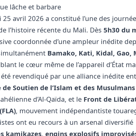
ue lâche et barbare
 25 avril 2026 a constitué l’une des journée
e l’histoire récente du Mali. Dès
5h30 du 
sive coordonnée d’une ampleur inédite de
 simultanément
Bamako, Kati, Kidal, Gao, 
ciblant le cœur même de l’appareil d’État ma
a été revendiqué par une alliance inédite en
 de Soutien de l’Islam et des Musulmans
ahélienne d’Al-Qaïda, et le
Front de Libéra
(FLA)
, mouvement indépendantiste touare
istes ont eu recours à un arsenal diversifié
es kamikazes, engins explosifs improvisé