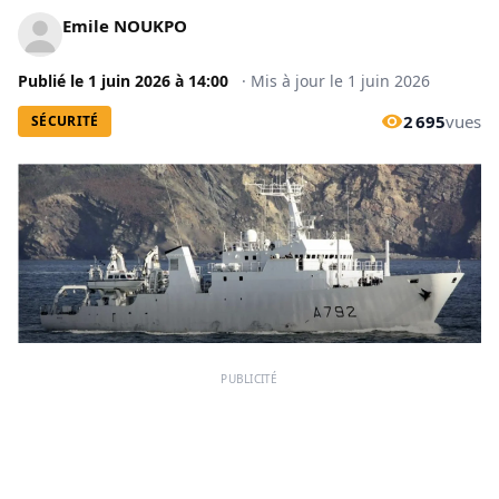
Emile NOUKPO
Publié le
1 juin 2026
à
14:00
·
Mis à jour le
1 juin 2026
2 695
vues
SÉCURITÉ
PUBLICITÉ