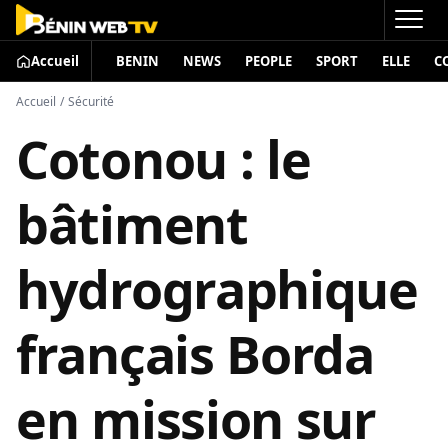
Accueil
BENIN
NEWS
PEOPLE
SPORT
ELLE
C
Accueil
/
Sécurité
Cotonou : le
bâtiment
hydrographique
français Borda
en mission sur