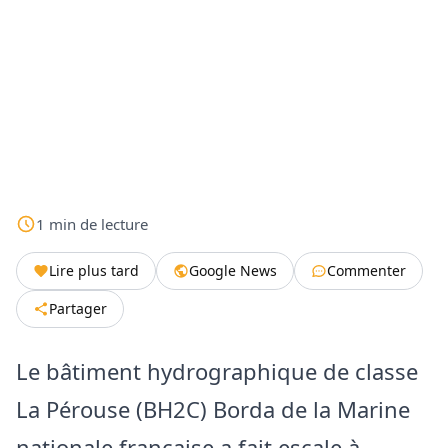
1
min
de lecture
Lire plus tard
Google News
Commenter
Partager
Le bâtiment hydrographique de classe
La Pérouse (BH2C) Borda de la Marine
nationale française a fait escale à