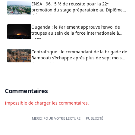
ENSA : 96,15 % de réussite pour la 22ᵉ
promotion du stage préparatoire au Diplôme
d’État-Major
Ouganda : le Parlement approuve l’envoi de
troupes au sein de la force internationale à
Gaza
Centrafrique : le commandant de la brigade de
Bambouti s’échappe après plus de sept mois
de captivité
Commentaires
Impossible de charger les commentaires.
MERCI POUR VOTRE LECTURE — PUBLICITÉ