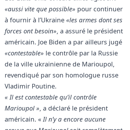
«aussi vite que possible»
pour continuer
à fournir à l’Ukraine
«les armes dont ses
forces ont besoin»
, a assuré le président
américain. Joe Biden a par ailleurs jugé
«contestable»
le contrôle par la Russie
de la ville ukrainienne de Marioupol,
revendiqué par son homologue russe
Vladimir Poutine.
« Il est contestable qu’il contrôle
Marioupol »
, a déclaré le président
américain. «
Il n’y a encore aucune
preuve que Marioupol soit complètement