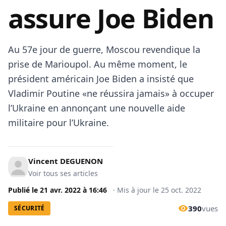
assure Joe Biden
Au 57e jour de guerre, Moscou revendique la
prise de Marioupol. Au même moment, le
président américain Joe Biden a insisté que
Vladimir Poutine «ne réussira jamais» à occuper
l’Ukraine en annonçant une nouvelle aide
militaire pour l’Ukraine.
Vincent DEGUENON
Voir tous ses articles
Publié le
21 avr. 2022
à
16:46
·
Mis à jour le
25 oct. 2022
390
vues
SÉCURITÉ