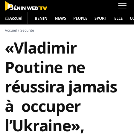
Accueil
BENIN
NEWS
PEOPLE
SPORT
ELLE
C
Accueil
/
Sécurité
«Vladimir
Poutine ne
réussira jamais
à occuper
l’Ukraine»,