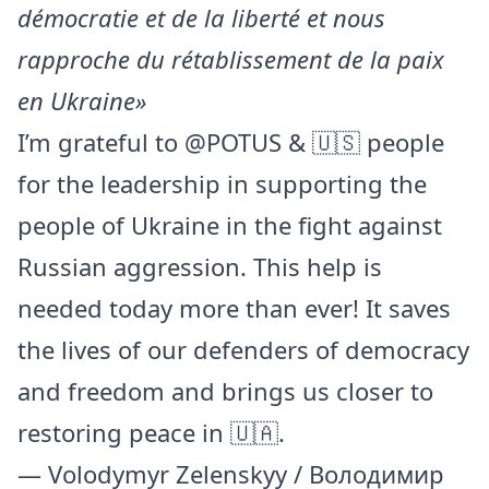
démocratie et de la liberté et nous
rapproche du rétablissement de la paix
en Ukraine»
I’m grateful to
@POTUS
& 🇺🇸 people
for the leadership in supporting the
people of Ukraine in the fight against
Russian aggression. This help is
needed today more than ever! It saves
the lives of our defenders of democracy
and freedom and brings us closer to
restoring peace in 🇺🇦.
— Volodymyr Zelenskyy / Володимир