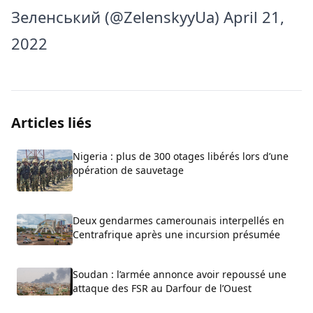
Зеленський (@ZelenskyyUa)
April 21,
2022
Articles liés
Nigeria : plus de 300 otages libérés lors d’une
opération de sauvetage
Deux gendarmes camerounais interpellés en
Centrafrique après une incursion présumée
Soudan : l’armée annonce avoir repoussé une
attaque des FSR au Darfour de l’Ouest