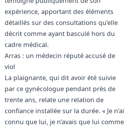
témoigné publiquement de son
expérience, apportant des éléments
détaillés sur des consultations qu’elle
décrit comme ayant basculé hors du
cadre médical.
Arras : un médecin réputé accusé de
viol
La plaignante, qui dit avoir été suivie
par ce gynécologue pendant près de
trente ans, relate une relation de
confiance installée sur la durée. « Je n’ai
connu que lui, je n’avais que lui comme