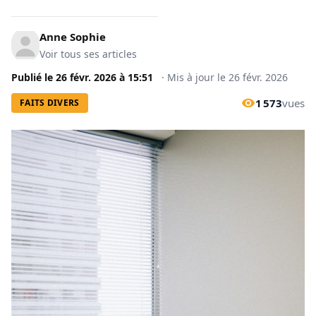
Anne Sophie
Voir tous ses articles
Publié le
26 févr. 2026
à
15:51
·
Mis à jour le
26 févr. 2026
1 573
vues
FAITS DIVERS