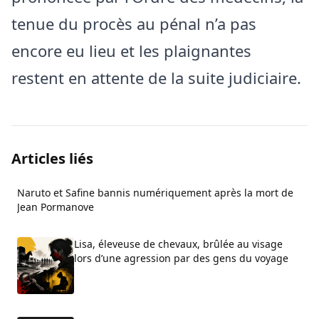
tenue du procès au pénal n’a pas
encore eu lieu et les plaignantes
restent en attente de la suite judiciaire.
Articles liés
Naruto et Safine bannis numériquement après la mort de
Jean Pormanove
Lisa, éleveuse de chevaux, brûlée au visage
lors d’une agression par des gens du voyage