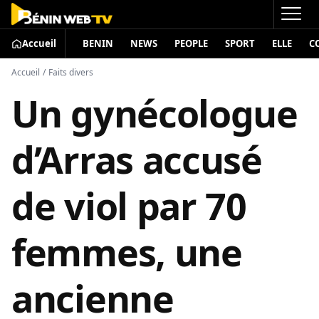
Accueil
BENIN
NEWS
PEOPLE
SPORT
ELLE
C
Accueil
/
Faits divers
Un gynécologue
d’Arras accusé
de viol par 70
femmes, une
ancienne