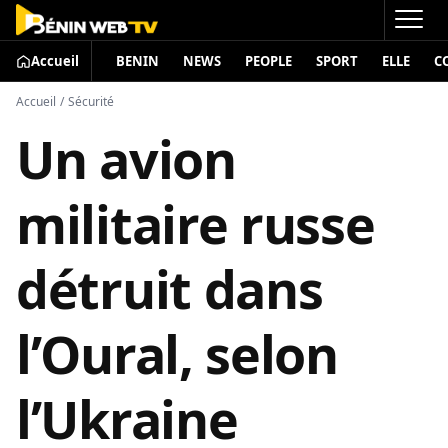
Accueil
BENIN
NEWS
PEOPLE
SPORT
ELLE
C
Accueil
/
Sécurité
Un avion
militaire russe
détruit dans
l’Oural, selon
l’Ukraine