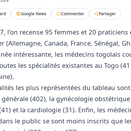
tard
Google News
Commenter
Partager
77, l’on recense 95 femmes et 20 praticiens
ger (Allemagne, Canada, France, Sénégal, Gh
née intéressante, les médecins togolais co
outes les spécialités existantes au Togo (41
ine).
alités les plus représentées du tableau sont
générale (402), la gynécologie obstétrique 
(41) et la cardiologie (31). Enfin, les médec
dans le public se sont moins inscrits que le