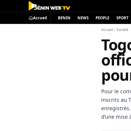
Accueil
BENIN
NEWS
PEOPLE
SPORT
Accueil
/
Société
Tog
offi
pou
Pour le com
inscrits au 
enregistrés.
d’une mise à