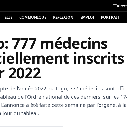
Direct
ELLE
COMMUNIQUE
REFLEXION
EMPLOI
PORTRAIT
o: 777 médecins
ciellement inscrits
r 2022
pte de l’année 2022 au Togo, 777 médecins sont offi
Tableau de l’Ordre national de ces derniers, sur les 1
 L’annonce a été faite cette semaine par l’organe, à la
 jour du tableau.