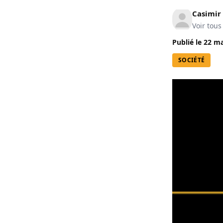
Casimir
Voir tous
Publié le
22 ma
SOCIÉTÉ