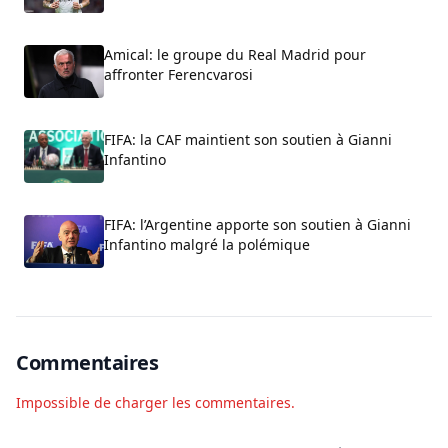
Amical: le groupe du Real Madrid pour
affronter Ferencvarosi
FIFA: la CAF maintient son soutien à Gianni
Infantino
FIFA: l’Argentine apporte son soutien à Gianni
Infantino malgré la polémique
Commentaires
Impossible de charger les commentaires.