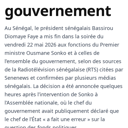
gouvernement
Au Sénégal, le président sénégalais Bassirou
Diomaye Faye a mis fin dans la soirée du
vendredi 22 mai 2026 aux fonctions du Premier
ministre Ousmane Sonko et à celles de
l’ensemble du gouvernement, selon des sources
de la Radiotélévision sénégalaise (RTS) citées par
Senenews et confirmées par plusieurs médias
sénégalais. La décision a été annoncée quelques
heures après l’intervention de Sonko à
l’Assemblée nationale, où le chef du
gouvernement avait publiquement déclaré que
le chef de l’État « a fait une erreur » sur la
question des fonds politiques.