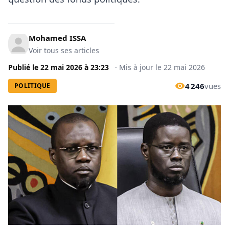
Mohamed ISSA
Voir tous ses articles
Publié le
22 mai 2026
à
23:23
·
Mis à jour le
22 mai 2026
4 246
vues
POLITIQUE