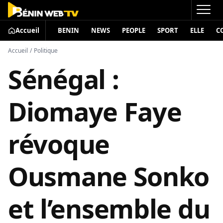
Accueil
BENIN
NEWS
PEOPLE
SPORT
ELLE
C
Accueil
/
Politique
Sénégal :
Diomaye Faye
révoque
Ousmane Sonko
et l’ensemble du