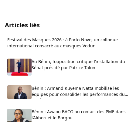
Articles liés
Festival des Masques 2026 : à Porto-Novo, un colloque
international consacré aux masques Vodun
Au Bénin, l’opposition critique l’installation du
Sénat présidé par Patrice Talon
Bénin : Armand Kuyema Natta mobilise les
équipes pour consolider les performances du
système éducatif
Bénin : Awaou BACO au contact des PME dans
l’Alibori et le Borgou