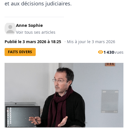
et aux décisions judiciaires.
Anne Sophie
Voir tous ses articles
Publié le
3 mars 2026
à
18:25
·
Mis à jour le
3 mars 2026
1 430
vues
FAITS DIVERS