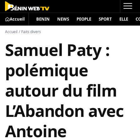
Accueil
BENIN
NEWS
PEOPLE
SPORT
ELLE
C
Accueil
/
Faits divers
Samuel Paty :
polémique
autour du film
L’Abandon avec
Antoine