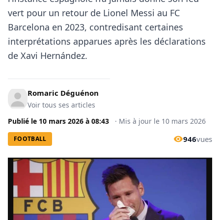
vert pour un retour de Lionel Messi au FC
Barcelona en 2023, contredisant certaines
interprétations apparues après les déclarations
de Xavi Hernández.
Romaric Déguénon
Voir tous ses articles
Publié le
10 mars 2026
à
08:43
·
Mis à jour le
10 mars 2026
946
vues
FOOTBALL