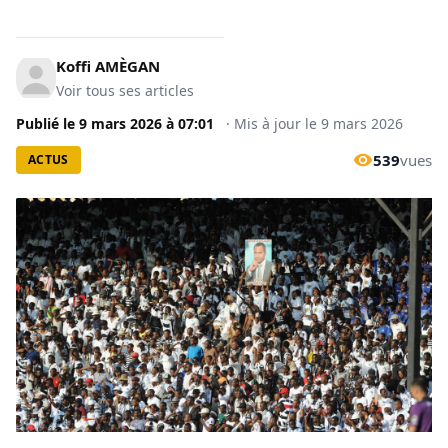
Koffi AMÈGAN
Voir tous ses articles
Publié le
9 mars 2026
à
07:01
·
Mis à jour le
9 mars 2026
539
vues
ACTUS