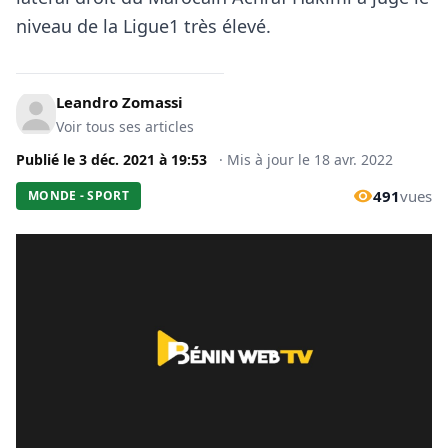
niveau de la Ligue1 très élevé.
Leandro Zomassi
Voir tous ses articles
Publié le
3 déc. 2021
à
19:53
·
Mis à jour le
18 avr. 2022
491
vues
MONDE - SPORT