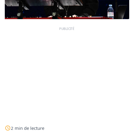
PUBLICITÉ
2
min
de lecture