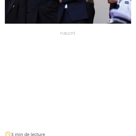
PUBLICITÉ
3
min
de lecture