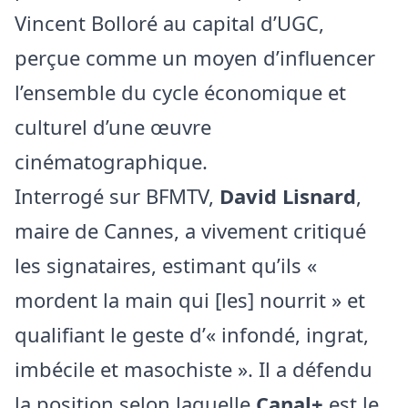
Vincent Bolloré au capital d’UGC,
perçue comme un moyen d’influencer
l’ensemble du cycle économique et
culturel d’une œuvre
cinématographique.
Interrogé sur BFMTV,
David Lisnard
,
maire de Cannes, a vivement critiqué
les signataires, estimant qu’ils «
mordent la main qui [les] nourrit » et
qualifiant le geste d’« infondé, ingrat,
imbécile et masochiste ». Il a défendu
la position selon laquelle
Canal+
est le