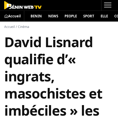
Accueil
BENIN
NEWS
PEOPLE
SPORT
ELLE
C
Accueil
/
Cinéma
David Lisnard
qualifie d’«
ingrats,
masochistes et
imbéciles » les