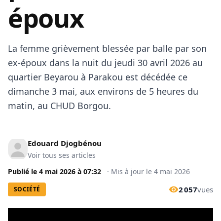
époux
La femme grièvement blessée par balle par son
ex-époux dans la nuit du jeudi 30 avril 2026 au
quartier Beyarou à Parakou est décédée ce
dimanche 3 mai, aux environs de 5 heures du
matin, au CHUD Borgou.
Edouard Djogbénou
Voir tous ses articles
Publié le
4 mai 2026
à
07:32
·
Mis à jour le
4 mai 2026
2 057
vues
SOCIÉTÉ