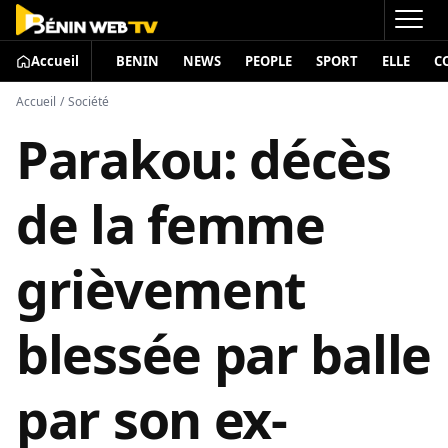
Accueil
BENIN
NEWS
PEOPLE
SPORT
ELLE
C
Accueil
/
Société
Parakou: décès
de la femme
grièvement
blessée par balle
par son ex-