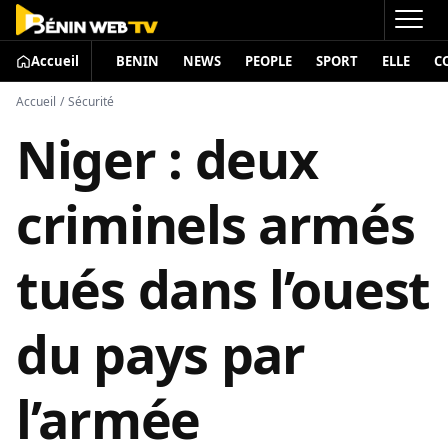
Accueil
BENIN
NEWS
PEOPLE
SPORT
ELLE
C
Accueil
/
Sécurité
Niger : deux
criminels armés
tués dans l’ouest
du pays par
l’armée