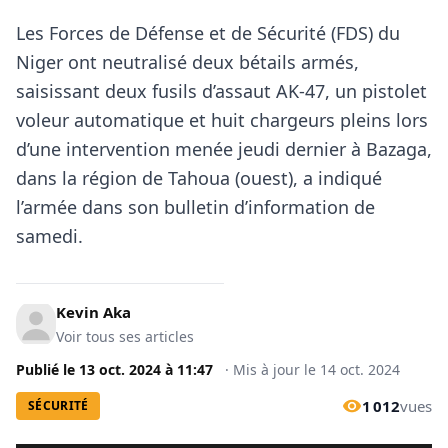
Les Forces de Défense et de Sécurité (FDS) du
Niger ont neutralisé deux bétails armés,
saisissant deux fusils d’assaut AK-47, un pistolet
voleur automatique et huit chargeurs pleins lors
d’une intervention menée jeudi dernier à Bazaga,
dans la région de Tahoua (ouest), a indiqué
l’armée dans son bulletin d’information de
samedi.
Kevin Aka
Voir tous ses articles
Publié le
13 oct. 2024
à
11:47
·
Mis à jour le
14 oct. 2024
1 012
vues
SÉCURITÉ