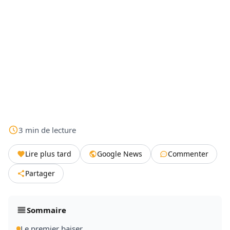
3
min
de lecture
Lire plus tard
Google News
Commenter
Partager
Sommaire
Le premier baiser