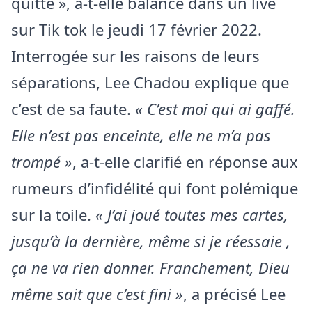
quitté », a-t-elle balancé dans un live
sur Tik tok le jeudi 17 février 2022.
Interrogée sur les raisons de leurs
séparations, Lee Chadou explique que
c’est de sa faute.
« C’est moi qui ai gaffé.
Elle n’est pas enceinte, elle ne m’a pas
trompé »
, a-t-elle clarifié en réponse aux
rumeurs d’infidélité qui font polémique
sur la toile.
« J’ai joué toutes mes cartes,
jusqu’à la dernière, même si je réessaie ,
ça ne va rien donner. Franchement, Dieu
même sait que c’est fini »
, a précisé Lee