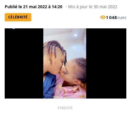
Publié le
21 mai 2022
à
14:20
·
Mis à jour le
30 mai 2022
1 048
vues
CÉLÉBRITÉ
PUBLICITÉ