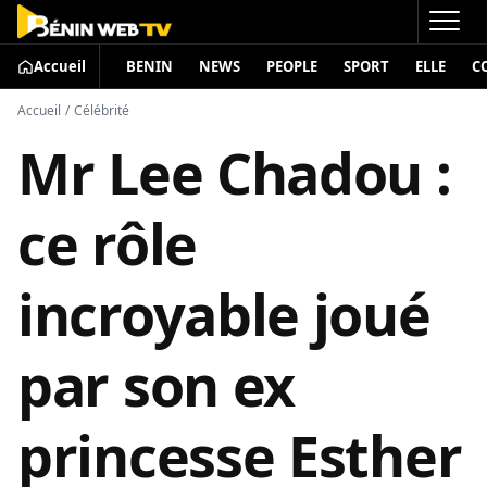
Accueil
BENIN
NEWS
PEOPLE
SPORT
ELLE
C
Accueil
/
Célébrité
Mr Lee Chadou :
ce rôle
incroyable joué
par son ex
princesse Esther