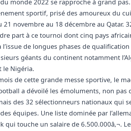
du monde 2022 se rapproche à grand pas.
nement sportif, prisé des amoureux du cui
u 21 novembre au 18 décembre au Qatar. 3
dre part à ce tournoi dont cinq pays africai
à l’issue de longues phases de qualification
usieurs géants du continent notamment l’Al
t le Nigéria.
mois de cette grande messe sportive, le m
ootball a dévoilé les émoluments, non pas 
mais des 32 sélectionneurs nationaux qui s
 des équipes. Une liste dominée par l’alle
ick qui touche un salaire de 6.500.000â‚¬. L