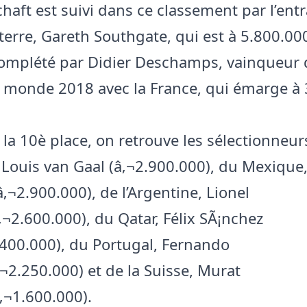
haft est suivi dans ce classement par l’en
terre, Gareth Southgate, qui est à 5.800.000
complété par Didier Deschamps, vainqueur 
monde 2018 avec la France, qui émarge à 
 la 10è place, on retrouve les sélectionneur
 Louis van Gaal (â‚¬2.900.000), du Mexique
‚¬2.900.000), de l’Argentine, Lionel
‚¬2.600.000), du Qatar, Félix SÃ¡nchez
.400.000), du Portugal, Fernando
‚¬2.250.000) et de la Suisse, Murat
‚¬1.600.000).