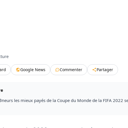
cture
tard
Google News
Commenter
Partager
re
®neurs les mieux payés de la Coupe du Monde de la FIFA 2022 s