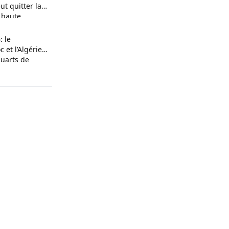
ut quitter la
e haute
 le
 et l’Algérie
quarts de