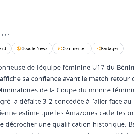
cture
tard
Google News
Commenter
Partager
ionneuse de l’équipe féminine U17 du Bénin
affiche sa confiance avant le match retour 
éliminatoires de la Coupe du monde fémin
ré la défaite 3-2 concédée à l’aller face au 
cienne estime que les Amazones cadettes on
 décrocher une qualification historique. B