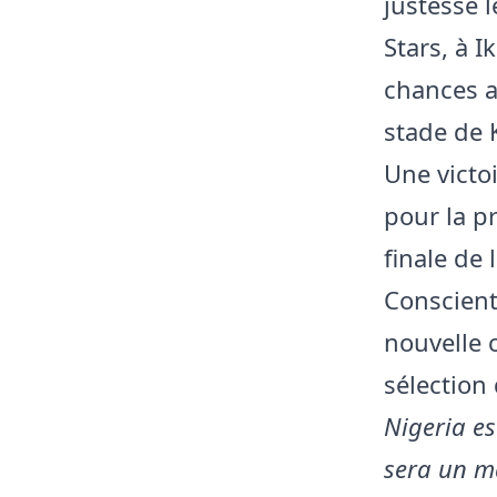
justesse 
Stars, à 
chances 
stade de 
Une victo
pour la pr
finale de
Conscient
nouvelle 
sélection
Nigeria es
sera un ma