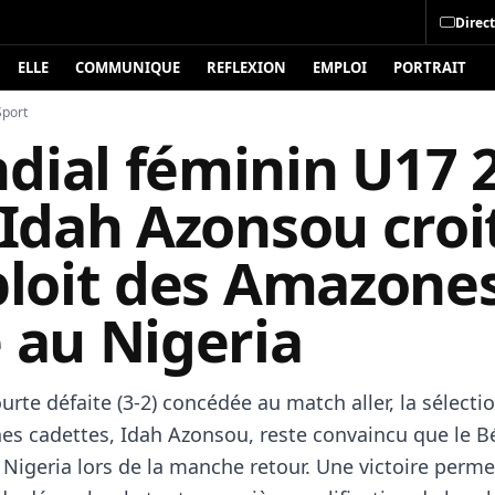
Direct
ELLE
COMMUNIQUE
REFLEXION
EMPLOI
PORTRAIT
Sport
dial féminin U17 
 Idah Azonsou croi
ploit des Amazone
 au Nigeria
urte défaite (3-2) concédée au match aller, la sélect
s cadettes, Idah Azonsou, reste convaincu que le B
 Nigeria lors de la manche retour. Une victoire perme