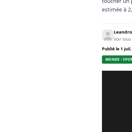
toucher un 
estimée à 2,
Leandro
Voir tous
Publié le
1 juil
MONDE - SPO