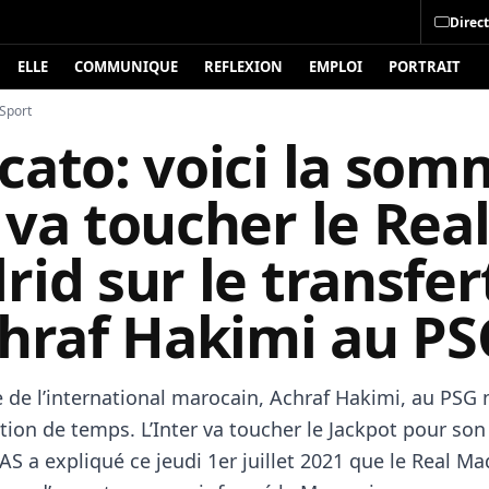
Direct
ELLE
COMMUNIQUE
REFLEXION
EMPLOI
PORTRAIT
Sport
cato: voici la som
va toucher le Rea
id sur le transfer
chraf Hakimi au PS
 de l’international marocain, Achraf Hakimi, au PSG n
ion de temps. L’Inter va toucher le Jackpot pour son 
 AS a expliqué ce jeudi 1er juillet 2021 que le Real Ma