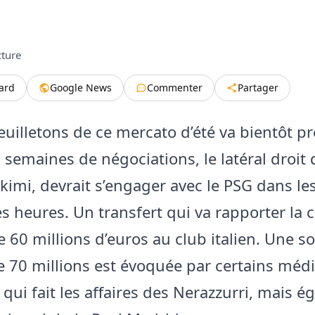
cture
tard
Google News
Commenter
Partager
euilletons de ce mercato d’été va bientôt pr
semaines de négociations, le latéral droit de
kimi, devrait s’engager avec le PSG dans le
s heures. Un transfert qui va rapporter la 
60 millions d’euros au club italien. Une 
e 70 millions est évoquée par certains méd
 qui fait les affaires des Nerazzurri, mais 