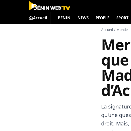
Accueil
BENIN
NEWS
PEOPLE
SPORT
Accueil
/
Monde - 
Mer
que 
Madr
d’A
La signature
qu’une quest
droit. Mais,