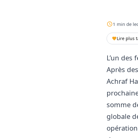
1
min
de le
Lire plus 
L’un des f
Après des 
Achraf Ha
prochaine
somme de 
globale d
opération