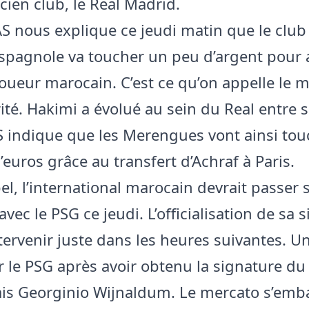
cien club, le Real Madrid.
 AS nous explique ce jeudi matin que le club
espagnole va toucher un peu d’argent pour 
joueur marocain. C’est ce qu’on appelle le
ité. Hakimi a évolué au sein du Real entre s
S indique que les Merengues vont ainsi tou
’euros grâce au transfert d’Achraf à Paris.
l, l’international marocain devrait passer s
vec le PSG ce jeudi. L’officialisation de sa 
ntervenir juste dans les heures suivantes. U
 le PSG après avoir obtenu la signature du
is Georginio Wijnaldum. Le mercato s’emba